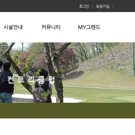
로그인
|
회원가입
|
시설안내
커뮤니티
MY그랜드
는 컨트리클럽