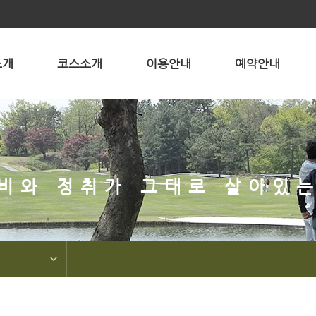
소개
코스소개
이용안내
예약안내
비와 정취가 그대로 살아있