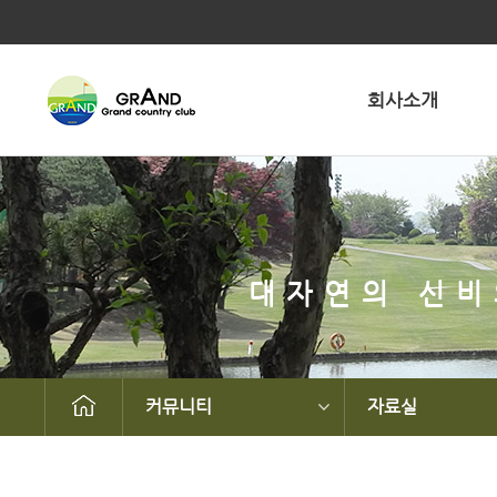
회사소개
대자연의 신비
커뮤니티
자료실