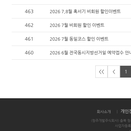
463
2026 7,8월 혹서기 비회원 할인이벤트
462
2026 7월 비회원 할인 이벤트
461
2026 7월 동일코스 할인 이벤트
460
2026 6월 전국동시지방선거일 예약접수 안
<<
<
1
개인
회사소개
|
(청주개발주식회사) 충북 청
사업자등록번호