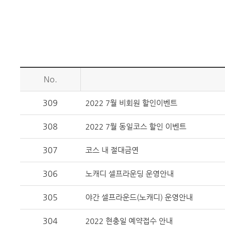
No.
309
2022 7월 비회원 할인이벤트
308
2022 7월 동일코스 할인 이벤트
307
코스 내 절대금연
306
노캐디 셀프라운딩 운영안내
305
야간 셀프라운드(노캐디) 운영안내
304
2022 현충일 예약접수 안내