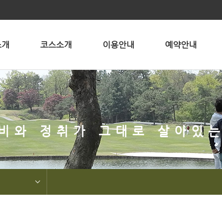
소개
코스소개
이용안내
예약안내
비와 정취가 그대로 살아있