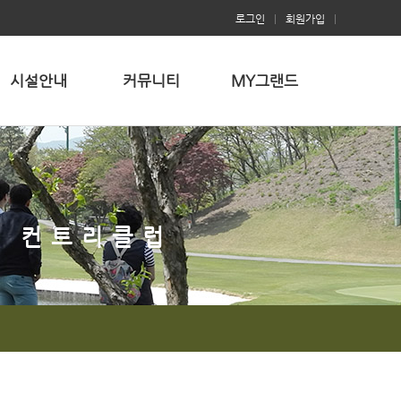
로그인
|
회원가입
|
시설안내
커뮤니티
MY그랜드
는 컨트리클럽