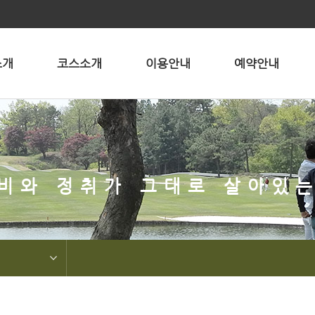
소개
코스소개
이용안내
예약안내
비와 정취가 그대로 살아있