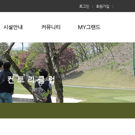
로그인
|
회원가입
|
시설안내
커뮤니티
MY그랜드
는 컨트리클럽