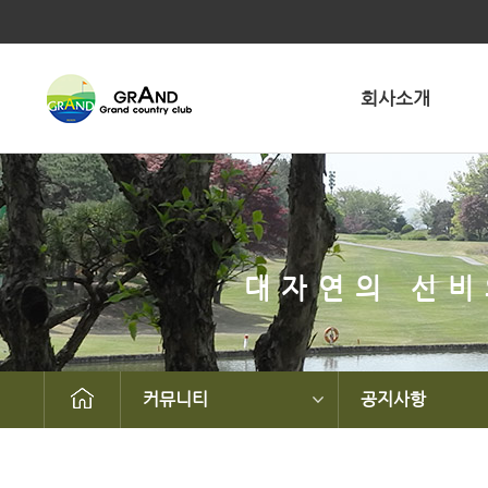
회사소개
대자연의 신비
커뮤니티
공지사항