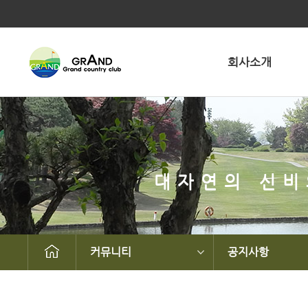
회사소개
대자연의 신비
커뮤니티
공지사항