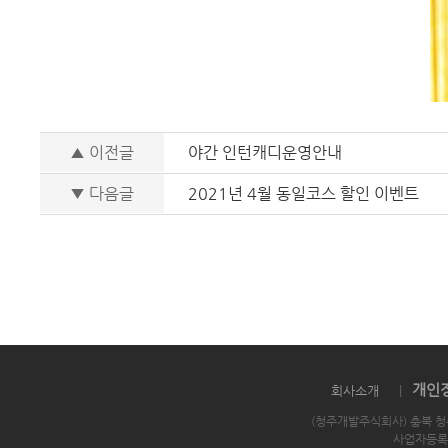
▲ 이전글
야간 인턴캐디운영안내
▼ 다음글
2021년 4월 동일코스 할인 이벤트
개인
회사소개
|
(청주개발주식회사) 충북 청
사업자등록번호