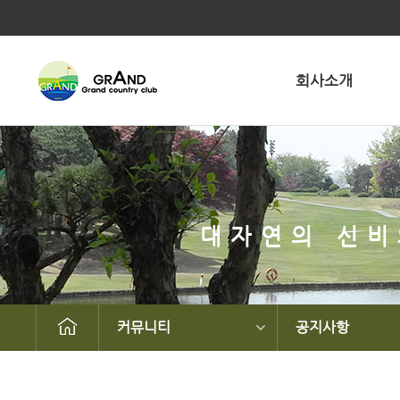
회사소개
대자연의 신비
커뮤니티
공지사항