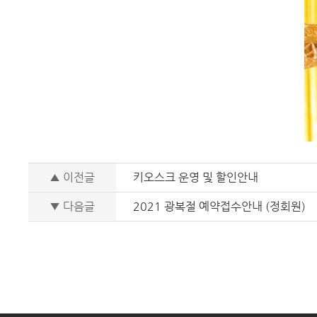
▲ 이전글
키오스크 운영 및 할인안내
▼ 다음글
2021 광복절 예약접수안내 (정회원)