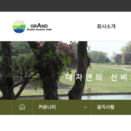
회사소개
대자연의 신비
커뮤니티
공지사항