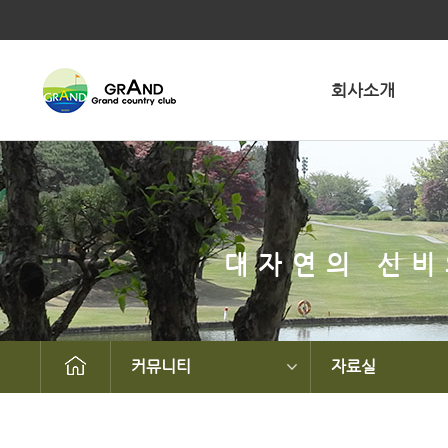
회사소개
대자연의 신비
커뮤니티
자료실