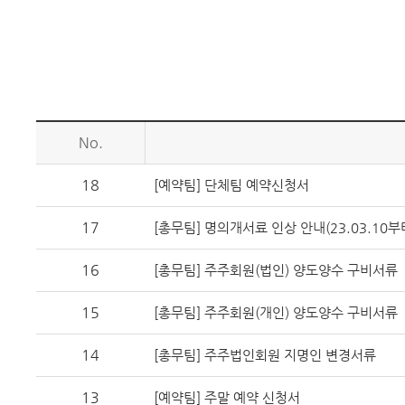
No.
18
[예약팀] 단체팀 예약신청서
17
[총무팀] 명의개서료 인상 안내(23.03.10부
16
[총무팀] 주주회원(법인) 양도양수 구비서류
15
[총무팀] 주주회원(개인) 양도양수 구비서류
14
[총무팀] 주주법인회원 지명인 변경서류
13
[예약팀] 주말 예약 신청서