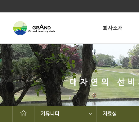
회사소개
대자연의 신비
커뮤니티
자료실