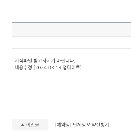
서식파일 참고하시기 바랍니다.
내용수정 [2024.03.13 업데이트]
▲ 이전글
[예약팀] 단체팀 예약신청서