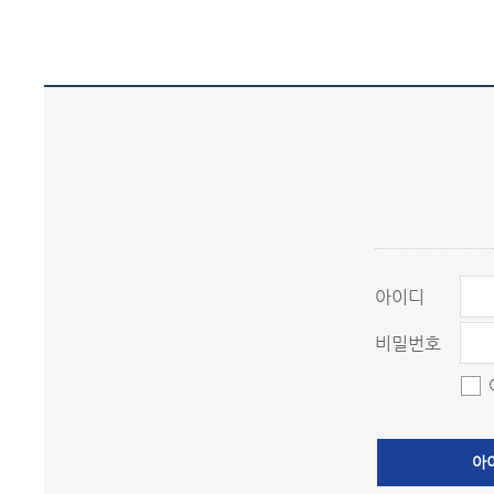
아이디
비밀번호
아